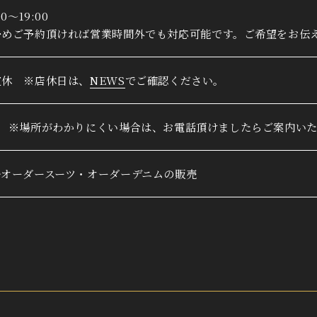
00〜19:00
予めご予約頂ければ営業時間外でも対応可能です。ご希望をお伝
定休 ※店休日は、
NEWS
でご確認ください。
台 ※場所がわかりにくい場合は、お電話頂けましたらご案内い
ルオーダースーツ・オーダーデニムの販売