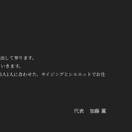
き出して参ります。
ていきます。
1人1人に合わせた、サイジングとシルエットでお仕
代表 加藤 翼