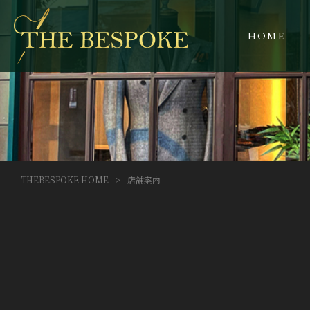
HOME
THEBESPOKE HOME
>
店舗案内