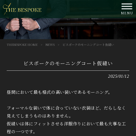
MENU
THEBESPOKE HOME
>
NEWS
>
ビスポークのモーニングコート仮縫い
ビスポークのモーニングコート仮縫い
2025/01/12
昼間において最も格式の高い装いであるモーニング。
フォーマルな装いで体に合っていない衣装ほど、だらしなく
見えてしまうものはありません。
仮縫いは体にフィットさせる洋服作りにおいて最も大事な工
程の一つです。