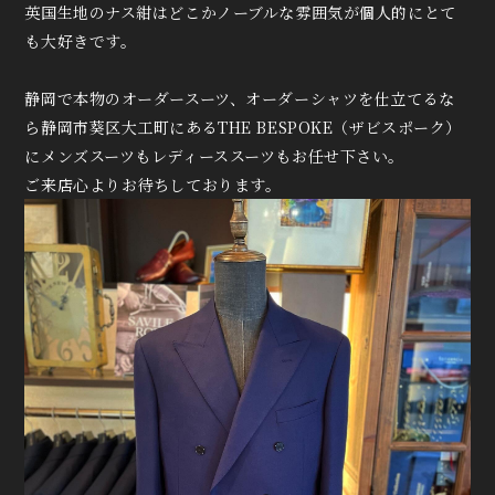
英国生地のナス紺はどこかノーブルな雰囲気が個人的にとて
も大好きです。
静岡で本物のオーダースーツ、オーダーシャツを仕立てるな
ら静岡市葵区大工町にあるTHE BESPOKE（ザビスポーク）
にメンズスーツもレディーススーツもお任せ下さい。
ご来店心よりお待ちしております。