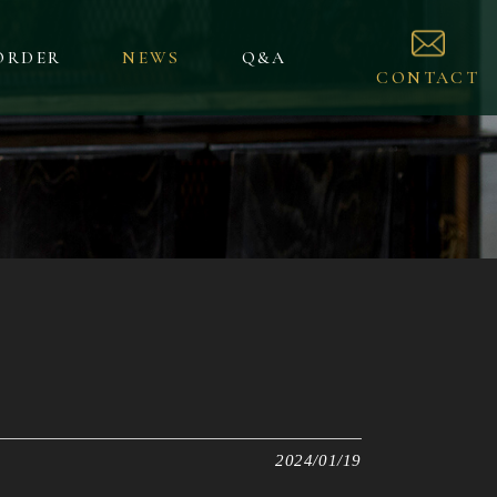
ORDER
NEWS
Q&A
CONTACT
2024/01/19