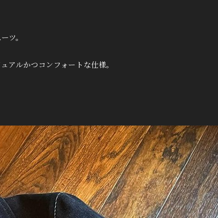
スーツ。
ジュアルかつコンフォートな仕様。
。