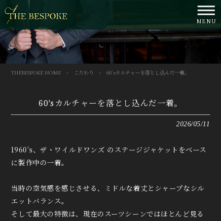
MENU
THEBESPOKE HOME
>
こだわり
>
60’sカルチャーを落とし込んだ一着。
60’sカルチャーを落とし込んだ一着。
2026/05/11
1960’s、ザ・ワイルドワンズ のステージジャケットをベース
に製作中の一着。
当時の空気感を感じさせる、ミドルな着丈とシャープなシル
エットバランス。
そして最大の特徴は、現在のスーツシーンではほとんど見る