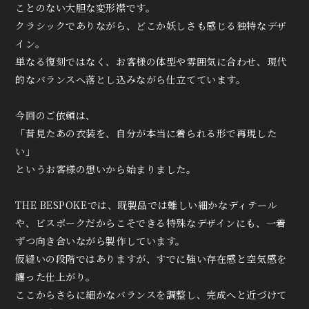
ことのない大胆な変形襟です。
クラシックでありながら、どこか妖しさも感じる独特なデザ
イン。
単なる復刻ではなく、お客様の体型や雰囲気に合わせ、現代
的なバランスへ落とし込みながら仕立てています。
今回のご依頼は、
「昔見たあの衣装を、自分が本当に着られる形で再現した
い」
というお客様の想いから始まりました。
THE BESPOKEでは、既製品では難しい細かなディテール
や、ビスポークだからこそできる特殊なデザインにも、一着
ずつ向き合いながら製作しています。
仮縫いの段階ではありますが、すでに強い存在感と空気感を
纏った仕上がり。
ここからさらに細かなバランスを調整し、完成へと近づけて