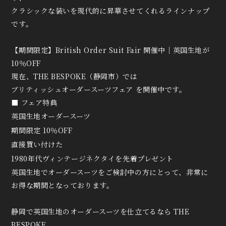
クラシックな装いを現代的に昇華させてくれるラインナップ
です。
【期間限定】British Order Suit Fair 開催中｜英国生地が
10％OFF
現在、THE BESPOKE（静岡市）では
ブリティッシュオーダースーツフェア を開催中です。
■ フェア特典
英国生地オーダースーツ
期間限定 10％OFF
直接買い付けた
1980年代ヴィンテージネクタイを先着プレゼント
英国生地でオーダースーツをご検討中の方にとって、非常に
お得な期間となっております。
静岡で英国生地のオーダースーツを仕立てるなら THE
BESPOKE