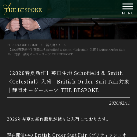
MENU
THEBESPOKE HOME
>
新入荷！！
>
【2026春夏新作】英国生地 Schofield & Smith〈Celestial〉入荷｜British Order Suit
Fair対象｜静岡オーダースーツ THE BESPOKE
【2026春夏新作】英国生地 Schofield & Smith
〈Celestial〉入荷｜British Order Suit Fair対象
｜静岡オーダースーツ THE BESPOKE
2026/02/11
2026年春夏の新作服地が続々と入荷しております。
現在開催中の British Order Suit Fair（ブリティッシュオ