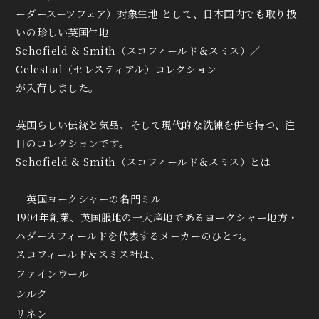
ーダースーツフェア）対象生地 として、日本国内でも取り扱
いの珍しい英国生地
Schofield & Smith（スコフィールド＆スミス）／
Celestial（セレスティアル）コレクション
が入荷しました。
英国らしい伝統と気品、そして現代的な洗練を併せ持つ、注
目のコレクションです。
Schofield & Smith（スコフィールド＆スミス）とは
｜英国ヨークシャーの名門ミル
1904年創業、英国服地の一大産地であるヨークシャー地方・
ハダースフィールドを代表するメーカーのひとつ。
スコフィールド＆スミス社は、
ファインウール
シルク
リネン